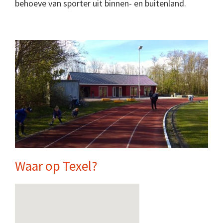
behoeve van sporter uit binnen- en buitenland.
Waar op Texel?