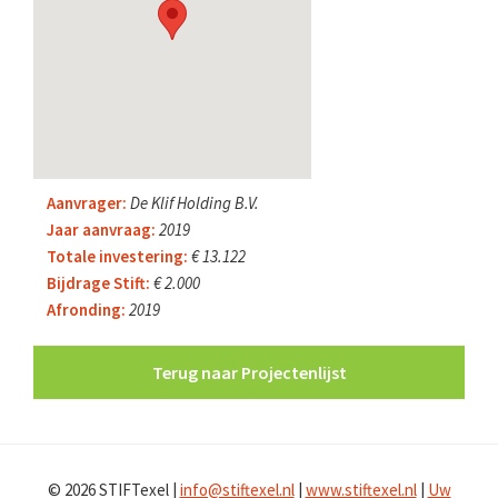
Aanvrager:
De Klif Holding B.V.
Jaar aanvraag:
2019
Totale investering:
€ 13.122
Bijdrage Stift:
€ 2.000
Afronding:
2019
© 2026 STIFTexel |
info@stiftexel.nl
|
www.stiftexel.nl
|
Uw