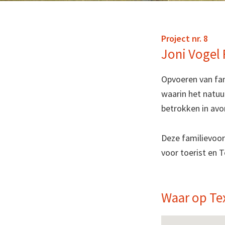
Project nr. 8
Joni Vogel 
Opvoeren van fam
waarin het natuu
betrokken in avo
Deze familievoor
voor toerist en T
Waar op Te