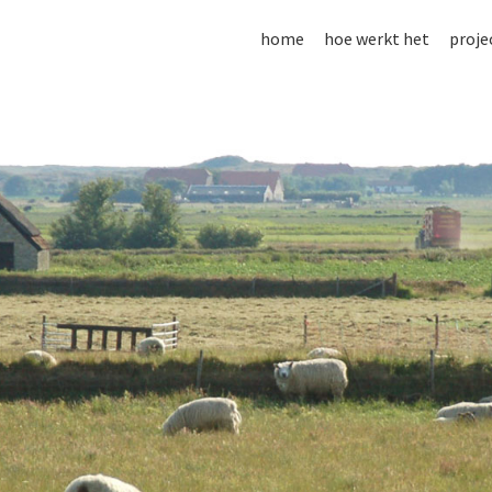
home
hoe werkt het
proje