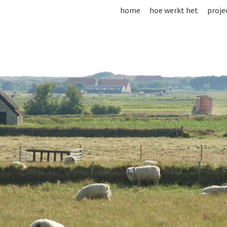
home
hoe werkt het
proje