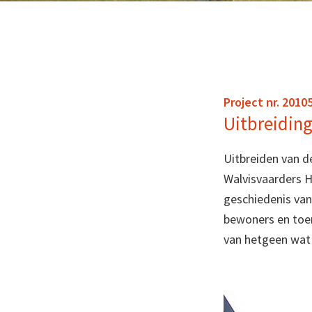
Project nr. 2010
Uitbreiding
Uitbreiden van d
Walvisvaarders Hu
geschiedenis va
bewoners en toe
van hetgeen wat 