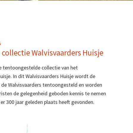
5
 collectie Walvisvaarders Huisje
e tentoongestelde collectie van het
isje. In dit Walvisvaarders Huisje wordt de
n de Walvisvaarders tentoongesteld en worden
risten de gelegenheid geboden kennis te nemen
er 300 jaar geleden plaats heeft gevonden.