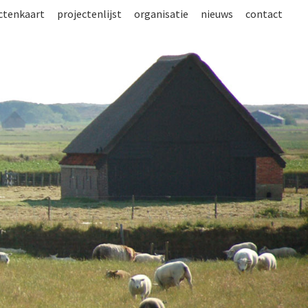
ctenkaart
projectenlijst
organisatie
nieuws
contact