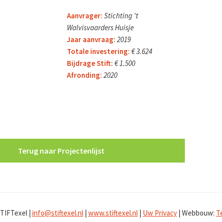
Aanvrager:
Stichting 't
Walvisvaarders Huisje
Jaar aanvraag:
2019
Totale investering:
€ 3.624
Bijdrage Stift:
€ 1.500
Afronding:
2020
TIFTexel |
info@stiftexel.nl
|
www.stiftexel.nl
|
Uw Privacy
| Webbouw:
T